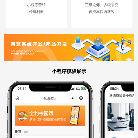
小程序营销
三级返佣、多级裂变
传播利器
低成本快速获客
小程序模板展示