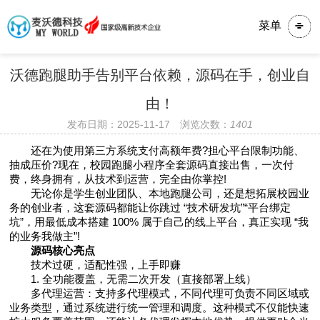
菜单
沃德跑腿助手告别平台依赖，源码在手，创业自
由！
发布日期：2025-11-17 浏览次数：
1401
还在为使用第三方系统支付高额年费?担心平台限制功能、
抽成压价?现在，校园跑腿小程序全套源码直接出售，一次付
费，终身拥有，从技术到运营，完全由你掌控!
无论你是学生创业团队、本地跑腿公司，还是想拓展校园业
务的创业者，这套源码都能让你跳过 “技术研发坑”“平台绑定
坑”，用最低成本搭建 100% 属于自己的线上平台，真正实现 “我
的业务我做主”!
源码核心亮点
技术过硬，适配性强，上手即赚
1. 全功能覆盖，无需二次开发（直接部署上线）
多代理运营：支持多代理模式，不同代理可负责不同区域或
业务类型，通过系统进行统一管理和调度。这种模式不仅能快速